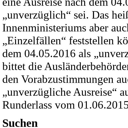
eine Ausreise nach dem 04.
„unverzüglich“ sei. Das heiß
Innenministeriums aber auc
„Einzelfällen“ feststellen k
dem 04.05.2016 als „unverz
bittet die Ausländerbehörde
den Vorabzustimmungen auc
„unverzügliche Ausreise“ au
Runderlass vom 01.06.2015
Suchen