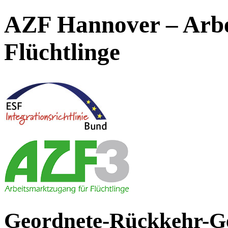
AZF Hannover – Arbe
Flüchtlinge
Geordnete-Rückkehr-Ge