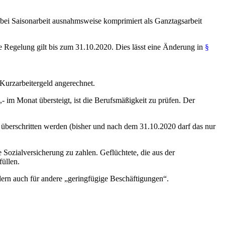
e bei Saisonarbeit ausnahmsweise komprimiert als Ganztagsarbeit
ese Regelung gilt bis zum 31.10.2020. Dies lässt eine Änderung in
§
Kurzarbeitergeld angerechnet.
 im Monat übersteigt, ist die Berufsmäßigkeit zu prüfen. Der
überschritten werden (bisher und nach dem 31.10.2020 darf das nur
e Sozialversicherung zu zahlen. Geflüchtete, die aus der
füllen.
dern auch für andere „geringfügige Beschäftigungen“.