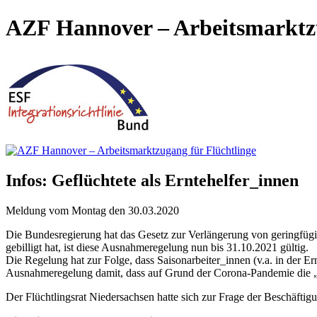
AZF Hannover – Arbeitsmarktzu
Infos: Geflüchtete als Erntehelfer_innen
Meldung vom Montag den 30.03.2020
Die Bundesregierung hat das Gesetz zur Verlängerung von geringfügi
gebilligt hat, ist diese Ausnahmeregelung nun bis 31.10.2021 gültig.
Die Regelung hat zur Folge, dass Saisonarbeiter_innen (v.a. in der E
Ausnahmeregelung damit, dass auf Grund der Corona-Pandemie die „Fl
Der Flüchtlingsrat Niedersachsen hatte sich zur Frage der Beschäftigu