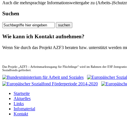
Auch die mehrsprachige Informationsweitergabe zu (Arbeits-)Schut
Suchen
Wie kann ich Kontakt aufnehmen?
Wenn Sie durch das Projekt AZF3 beraten bzw. unterstützt werden m
Das Projekt „AZF3 – Arbeitsmarktzugang für Flüchtlinge“ wird im Rahmen der ESF-Integratio
Sozialfonds gefördert.
Startseite
Aktuelles
Links
Infomaterial
Kontakt