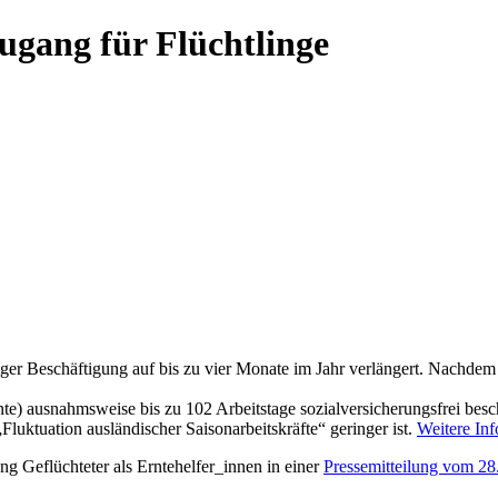
gang für Flüchtlinge
ger Beschäftigung auf bis zu vier Monate im Jahr verlängert. Nachde
rnte) ausnahmsweise bis zu 102 Arbeitstage sozialversicherungsfrei be
uktuation ausländischer Saisonarbeitskräfte“ geringer ist.
Weitere Inf
ng Geflüchteter als Erntehelfer_innen in einer
Pressemitteilung vom 28