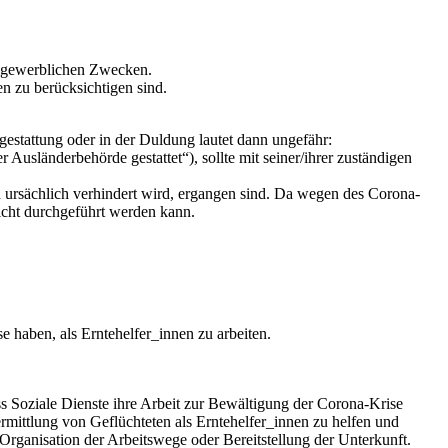
 gewerblichen Zwecken.
n zu berücksichtigen sind.
gestattung oder in der Duldung lautet dann ungefähr:
 Ausländerbehörde gestattet“), sollte mit seiner/ihrer zuständigen
n ursächlich verhindert wird, ergangen sind. Da wegen des Corona-
nicht durchgeführt werden kann.
 haben, als Erntehelfer_innen zu arbeiten.
dass Soziale Dienste ihre Arbeit zur Bewältigung der Corona-Krise
rmittlung von Geflüchteten als Erntehelfer_innen zu helfen und
rganisation der Arbeitswege oder Bereitstellung der Unterkunft.