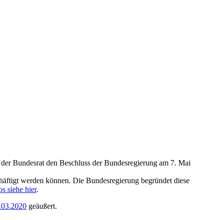
m der Bundesrat den Beschluss der Bundesregierung am 7. Mai
schäftigt werden können. Die Bundesregierung begründet diese
os siehe hier
.
.03.2020
geäußert.