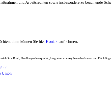
zmaßnahmen und Arbeitsrechten sowie insbesondere zu beachtende Sc
öchten, dann können Sie hier
Kontakt
aufnehmen.
nsrichtlinie Bund, Handlungsschwerpunkt „Integration von Asylbewerber/-innen und Flüchtlinge