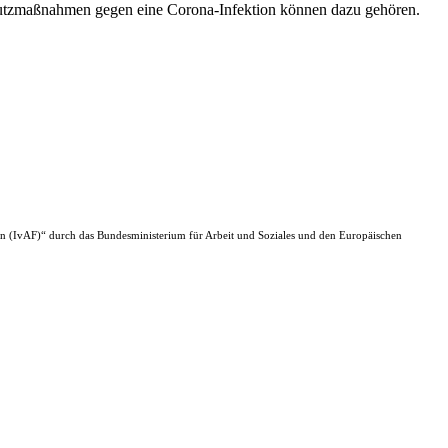
hutzmaßnahmen gegen eine Corona-Infektion können dazu gehören.
n (IvAF)“ durch das Bundesministerium für Arbeit und Soziales und den Europäischen