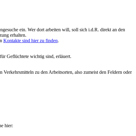
suche ein. Wer dort arbeiten will, soll sich i.d.R. direkt an den
zung erhalten.
en
Kontakte sind hier zu finden
.
ür Geflüchtete wichtig sind, erläuert.
hen Verkehrsmitteln zu den Arbeitsorten, also zumeist den Feldern oder
e hier: