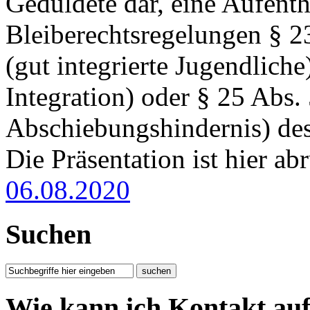
Geduldete dar, eine Aufenth
Bleiberechtsregelungen § 2
(gut integrierte Jugendliche
Integration) oder § 25 Abs. 
Abschiebungshindernis) d
Die Präsentation ist hier ab
06.08.2020
Suchen
Wie kann ich Kontakt a