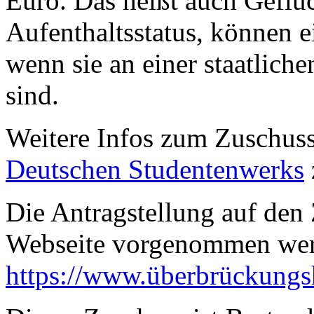
Euro. Das heißt auch Geflü
Aufenthaltsstatus, können e
wenn sie an einer staatlich
sind.
Weitere Infos zum Zuschus
Deutschen Studentenwerks
Die Antragstellung auf den
Webseite vorgenommen we
https://www.überbrückungshi