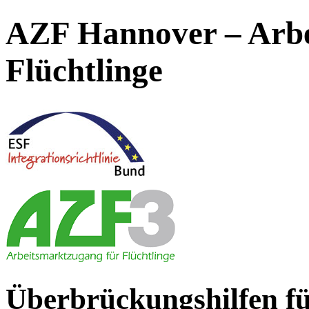
AZF Hannover – Arbe
Flüchtlinge
Überbrückungshilfen fü