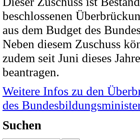
Dieser Zuschuss ist Bestand
beschlossenen Überbrückung
aus dem Budget des Bundesb
Neben diesem Zuschuss kön
zudem seit Juni dieses Jahr
beantragen.
Weitere Infos zu den Überb
des Bundesbildungsministe
Suchen