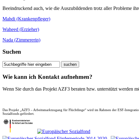
Beeindruckend auch, wie die Auszubildenden trotz aller Probleme ih
Mahdi (Krankenpfleger)
Waheed (Erzieher)
Nada (Zimmererin)
Suchen
Wie kann ich Kontakt aufnehmen?
Wenn Sie durch das Projekt AZF3 beraten bzw. unterstützt werden m
Das Projekt „AZF3 – Arbeitsmarktzugang für Flüchtlinge“ wird im Rahmen der ESF-Integratio
Sozialfonds gefördert.