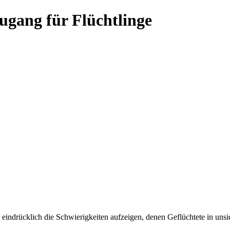
gang für Flüchtlinge
eindrücklich die Schwierigkeiten aufzeigen, denen Geflüchtete in unsich