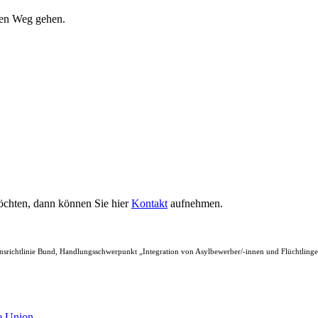
ren Weg gehen.
öchten, dann können Sie hier
Kontakt
aufnehmen.
nsrichtlinie Bund, Handlungsschwerpunkt „Integration von Asylbewerber/-innen und Flüchtlinge