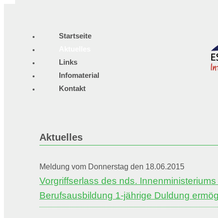
Startseite
Aktuelles
Links
Infomaterial
Kontakt
Aktuelles
Meldung vom Donnerstag den 18.06.2015
Vorgriffserlass des nds. Innenministeriums 
Berufsausbildung 1-jährige Duldung ermög