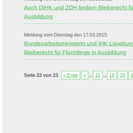
Auch DIHK und ZDH fordern Bleiberecht für
Ausbildung
Meldung vom Dienstag den 17.03.2015
Bundesarbeitsministerin und IHK Lüneburg
Bleiberecht für Flüchtlinge in Ausbildung
Seite 22 von 23
« Erste
«
...
10
...
19
20