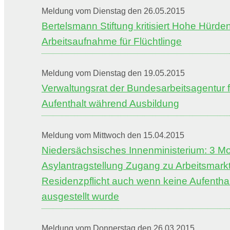
Meldung vom Dienstag den 26.05.2015
Bertelsmann Stiftung kritisiert Hohe Hürde
Arbeitsaufnahme für Flüchtlinge
Meldung vom Dienstag den 19.05.2015
Verwaltungsrat der Bundesarbeitsagentur f
Aufenthalt während Ausbildung
Meldung vom Mittwoch den 15.04.2015
Niedersächsisches Innenministerium: 3 M
Asylantragstellung Zugang zu Arbeitsmark
Residenzpflicht auch wenn keine Aufentha
ausgestellt wurde
Meldung vom Donnerstag den 26.03.2015