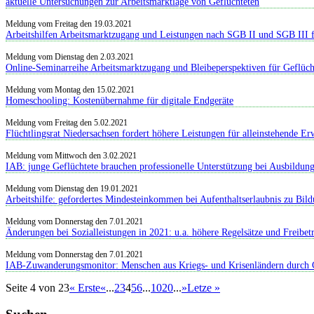
aktuelle Untersuchungen zur Arbeitsmarktlage von Geflüchteten
Meldung vom Freitag den 19.03.2021
Arbeitshilfen Arbeitsmarktzugang und Leistungen nach SGB II und SGB III f
Meldung vom Dienstag den 2.03.2021
Online-Seminarreihe Arbeitsmarktzugang und Bleibeperspektiven für Geflüch
Meldung vom Montag den 15.02.2021
Homeschooling: Kostenübernahme für digitale Endgeräte
Meldung vom Freitag den 5.02.2021
Flüchtlingsrat Niedersachsen fordert höhere Leistungen für alleinstehende E
Meldung vom Mittwoch den 3.02.2021
IAB: junge Geflüchtete brauchen professionelle Unterstützung bei Ausbildun
Meldung vom Dienstag den 19.01.2021
Arbeitshilfe: gefordertes Mindesteinkommen bei Aufenthaltserlaubnis zu Bi
Meldung vom Donnerstag den 7.01.2021
Änderungen bei Sozialleistungen in 2021: u.a. höhere Regelsätze und Freibet
Meldung vom Donnerstag den 7.01.2021
IAB-Zuwanderungsmonitor: Menschen aus Kriegs- und Krisenländern durch Co
Seite 4 von 23
« Erste
«
...
2
3
4
5
6
...
10
20
...
»
Letze »